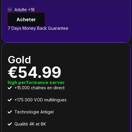
Adulte +18
Acheter
7 Days Money Back Guarantee
Gold
€54.99
high performance server
+15.000 chaînes en direct
+175 000 VOD multilingues
Technologie Antigel
Qualité 4K et 8K