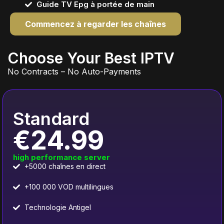
Guide TV Epg à portée de main
Commencez à regarder les chaînes
Choose Your Best IPTV
No Contracts – No Auto-Payments
Standard
€24.99
high performance server
+5000 chaînes en direct
+100 000 VOD multilingues
Technologie Antigel