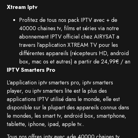
Xtream Iptv
Profitez de tous nos pack IPTV avec + de
40000 chaines tv, films et séries via notre
abonnement IPTV officiel chez AIRYSAT a
travers l’application XTREAM TV pour les
différentes appareils (récepteurs HD, android
box, mac os et autres) a partir de 24,99€ / an
IPTV Smarters Pro
L’application iptv smarters pro, iptv smarters
player, ou iptv smarters lite est la plus des
applications IPTV utilisé dans le monde, elle est
disponible sur la plupart des appareils connus dans
le mondes, les smart tv, android box, smartphone,
tablette, iphone, ipad, apple tv..
Tous nos offres iptv avec +de 40000 chaines tv,