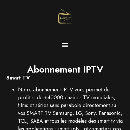
Abonnement IPTV
Smart TV
Notre abonnement IPTV vous permet de
profiter de +40000 chaines TV mondiales,
films et séries sans parabole directement su
vos SMART TV Samsung, LG, Sony, Panasonic,
TCL, SABA et tous les modèles des smart tv via
les applications ; smart iptv, iptv smarters pro,