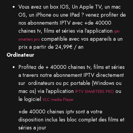
Vous avez un box IOS, Un Apple TV, un mac
OS, un iPhone ou une IPad ? venez profiter de
nos abonnements IPTV avec +de 40000
chaines tv, films et séries via l’application
iptv
compatible avec vos appareils a un
smarters pro
prix a partir de 24,99€ / an
Ordinateur
Profitez de + 40000 chaines tv, films et séries
a travers notre abonnement IPTV directement
sur ordinateurs ou pc portable (Windows ou
mac os) via l’application
ou
IPTV SMARTERS PRO
le logiciel
VLC media Player
+de 40000 chaines iptv sont a votre
disposition inclus les bloc complet des films et
séries a jour