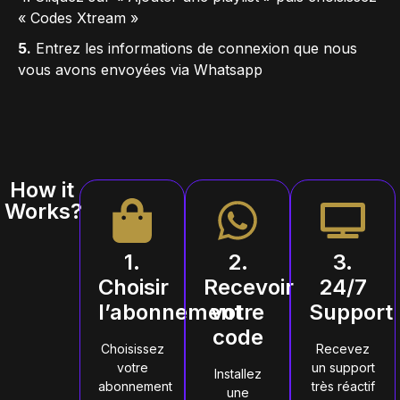
« Codes Xtream »
5.
Entrez les informations de connexion que nous
vous avons envoyées via Whatsapp
How it
Works?
1.
2.
3.
Choisir
Recevoir
24/7
l’abonnement
votre
Support
code
Choisissez
Recevez
votre
un support
Installez
abonnement
très réactif
une