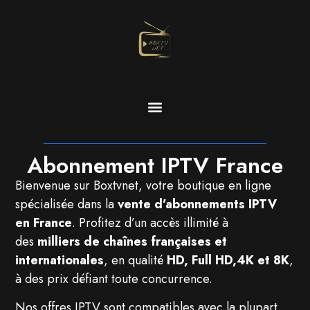
Abonnement IPTV France
Bienvenue sur Boxtvnet, votre boutique en ligne
spécialisée dans la
vente d’abonnements IPTV
en France
. Profitez d’un accès illimité à
des
milliers de chaînes françaises et
internationales
, en qualité
HD, Full HD,4K et 8K
,
à des prix défiant toute concurrence.
Nos offres IPTV sont compatibles avec la plupart